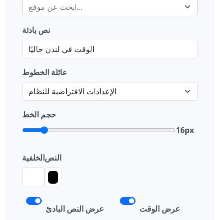
نص بادئة
عائلة الخطوط
حجم الخط
16px
النص
الخلفية
عرض الوقت
عرض النص البادئ