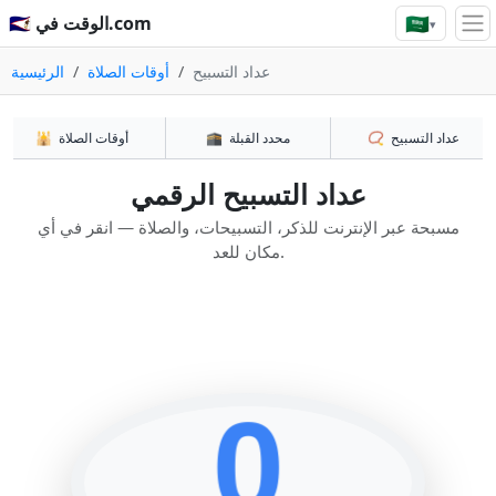
🇸🇦
🇸🇦 الوقت في.com
▾
عداد التسبيح
أوقات الصلاة
الرئيسية
عداد التسبيح
📿
محدد القبلة
🕋
أوقات الصلاة
🕌
عداد التسبيح الرقمي
مسبحة عبر الإنترنت للذكر، التسبيحات، والصلاة — انقر في أي
مكان للعد.
0