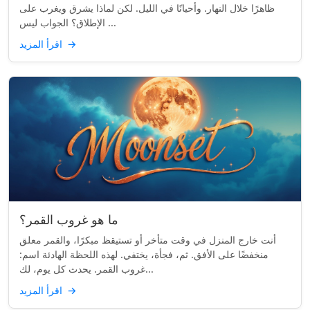
ظاهرًا خلال النهار. وأحيانًا في الليل. لكن لماذا يشرق ويغرب على
الإطلاق؟ الجواب ليس ...
→
اقرأ المزيد
ما هو غروب القمر؟
أنت خارج المنزل في وقت متأخر أو تستيقظ مبكرًا، والقمر معلق
منخفضًا على الأفق. ثم، فجأة، يختفي. لهذه اللحظة الهادئة اسم:
غروب القمر. يحدث كل يوم، لك...
→
اقرأ المزيد