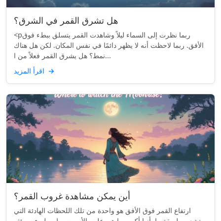
هل تشرق القمر في الشرق؟
<pربما نظرت إلى السماء ليلاً وشاهدت القمر يتسلق ببطء فوق
الأفق. ربما لاحظت أنه لا يظهر دائمًا في نفس المكان. لكن هل هناك
نمط؟ هل يشرق القمر فعلاً من ا...
→
اقرأ المزيد
أين يمكن مشاهدة غروب القمر؟
ارتفاع القمر فوق الأفق هو واحدة من تلك اللحظات الهادئة التي
تشعر بطريقة ما بأنها أكبر مما هي عليه. الأمر بسيط. بطيء. ومؤثر