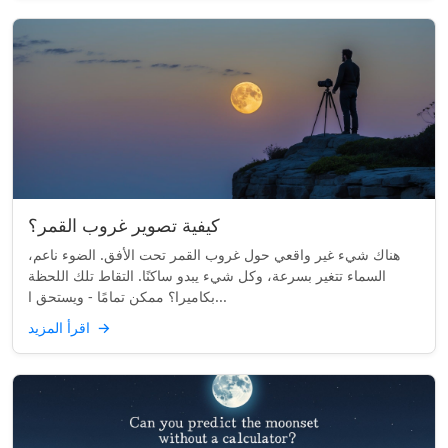
كيفية تصوير غروب القمر؟
هناك شيء غير واقعي حول غروب القمر تحت الأفق. الضوء ناعم،
السماء تتغير بسرعة، وكل شيء يبدو ساكنًا. التقاط تلك اللحظة
بكاميرا؟ ممكن تمامًا - ويستحق ا...
→
اقرأ المزيد