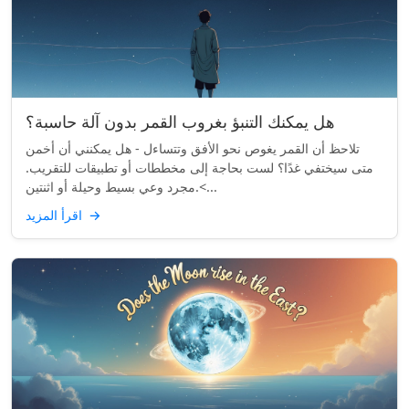
هل يمكنك التنبؤ بغروب القمر بدون آلة حاسبة؟
تلاحظ أن القمر يغوص نحو الأفق وتتساءل - هل يمكنني أن أخمن
متى سيختفي غدًا؟ لست بحاجة إلى مخططات أو تطبيقات للتقريب.
مجرد وعي بسيط وحيلة أو اثنتين.<...
→
اقرأ المزيد