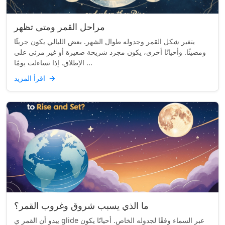
مراحل القمر ومتى تظهر
يتغير شكل القمر وجدوله طوال الشهر. بعض الليالي يكون جريئًا
ومضيئًا. وأحيانًا أخرى، يكون مجرد شريحة صغيرة أو غير مرئي على
الإطلاق. إذا تساءلت يومًا ...
→
اقرأ المزيد
ما الذي يسبب شروق وغروب القمر؟
يبدو أن القمر ي glide عبر السماء وفقًا لجدوله الخاص. أحيانًا يكون