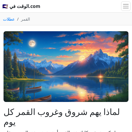
🇸🇦 الوقت في.com
القمر
عطلات
لماذا يهم شروق وغروب القمر كل
يوم