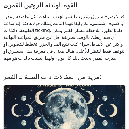
القوة الهادئة للروتين القمري
قد لا يصرخ شروق وغروب القمر لجذب انتباهك مثل عاصفة رعدية
أو كسوف شمسي. لكن إيقاعهما الثابت يمتلك قوة هادئة. إنه ساعة
الطبيعة، دائمًا ت ticking، دائمًا تظهر. ملاحظة مسار القمر يمكن
أن يعيد ربطك بالوقت بطريقة أقل عن طريق المواعيد النهائية
وأكثر عن الأنماط. سواء كنت تتبع المد والجزر، تخطط للتصوير، أو
تتوقف فقط للنظر للأعلى، هناك معنى في معرفة متى سيشرق أو
يغرب القمر. يحدث ذلك كل يوم - ولهذا السبب بالذات هو مهم.
مزيد من المقالات ذات الصلة بـ القمر: