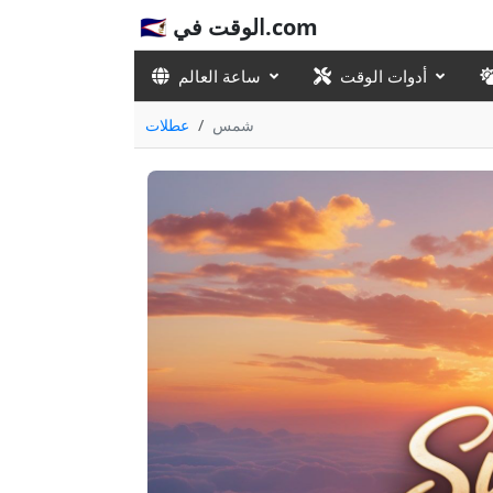
🇸🇦 الوقت في.com
أدوات الوقت
ساعة العالم
شمس
عطلات