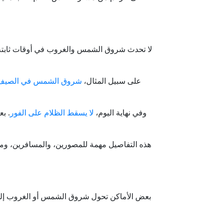
لا تحدث شروق الشمس والغروب في أوقات ثابتة. ف
على سبيل المثال،
شروق الشمس في الصيف
وفي نهاية اليوم،
لا يسقط الظلام على الفور
. ب
هذه التفاصيل مهمة للمصورين، والمسافرين، ومر
بعض الأماكن تحول شروق الشمس أو الغروب إلى شيء