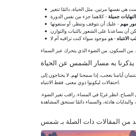
النهايات جميلة
ور مهم
ب الانتباه
 يذكرنا به مسار الشمس عن الحياة
مان أيامنا بعجب، إذا سمحنا لهم. لا يحتاجون إلى
احتفالات ليكونوا ذوي معنى. فقط الانتباه.
الصباح. انظر غربًا في المساء. راقب تغير الضوء.