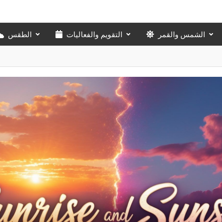
الشمس والقمر
التقويم والفعاليات
الطقس