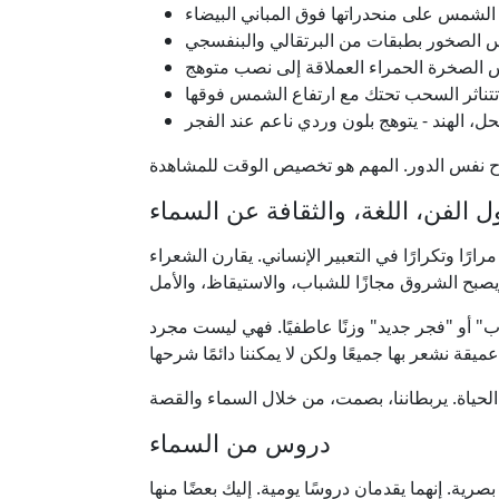
لشمس على منحدراتها فوق المباني البيضاء
الصخور بطبقات من البرتقالي والبنفسجي
 الصخرة الحمراء العملاقة إلى نصب متوهج
- تتناثر السحب تحتك مع ارتفاع الشمس فوقها
حل، الهند - يتوهج بلون وردي ناعم عند الفجر
ول الفن، اللغة، والثقافة عن السماء
ًا وتكرارًا في التعبير الإنساني. يقارن الشعراء
ب" أو "فجر جديد" وزنًا عاطفيًا. فهي ليست مجرد
دروس من السماء