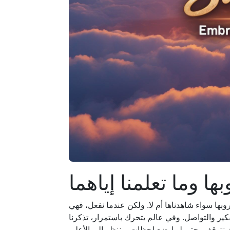
وما تعلمنا إياهما
ا سواء شاهدناها أم لا. ولكن عندما نفعل، فهي
فكير والتواصل. وفي عالم يتحرك باستمرار، تذكرنا