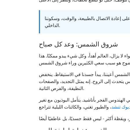
لى إعادة الاتصال بالطبيعة، والوقت، وسكوننا
الداخلي.
شروق الشمس: وعد كل صباح
لا يزال، العالم أهدأ، وكل شيء يبدو ممكنًا. هذا
لشمس أعيننا، يبدأ جسدنا في الاستيقاظ. ينخفض
س يتحدث إلى الروح. إنه يمثل التجديد، والصفحات
النظيفة، والفرص الثانية.
ي الهندوس الفجر بأناشيد. يتأمل البوذيون مع تغير
ديوك تنشد