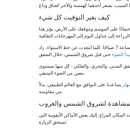
كيف يغير التوقيت كل شيء
تمادًا على الموسم وموقعك على الأرض. يؤثر هذا
قد يحدث قبل الساعة 5 صباحًا، بينما في الشتاء يمكن أن يحدث بعد الساعة 7 صباحًا. كلما ابتعدت عن خط الاستواء، زاد
بدأ الضوء
ق المدني، والبحري، والفلكي - كل منها بمستوى
معين من الضوء المتبقي.
هار
يساعدنا على التوافق مع العالم الطبيعي، بدلاً
من مقاومته.
المشاهدة لشروق الشمس والغروب
لمكان المزاج. إليك بعض الأماكن الأيقونية التي
تستحق الزيارة: