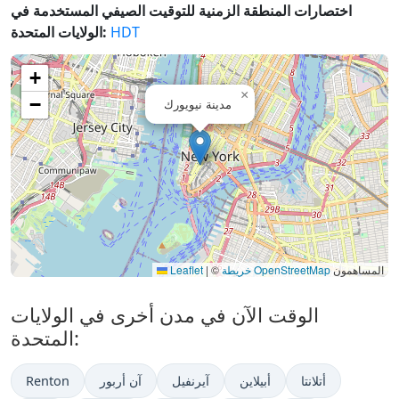
اختصارات المنطقة الزمنية للتوقيت الصيفي المستخدمة في
HDT
الولايات المتحدة:
+
×
−
مدينة نيويورك
المساهمون
خريطة OpenStreetMap
©
|
Leaflet
الوقت الآن في مدن أخرى في الولايات
المتحدة:
أتلانتا
أبيلاين
آيرنفيل
آن أربور
Renton