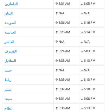
↑
↓
6:05 PM
5:31 AM
الدامازين
↑
↓
N/A
N/A
الديان
↑
↓
6:16 PM
5:36 AM
الضويمة
↑
↓
6:14 PM
5:25 AM
العباسية
↑
↓
N/A
N/A
الفاشر
↑
↓
6:03 PM
5:24 AM
القديرف
↑
↓
6:13 PM
5:33 AM
المناقيل
↑
↓
N/A
N/A
جينينا
↑
↓
6:13 PM
5:35 AM
رباط
↑
↓
6:10 PM
5:32 AM
سننر
↑
↓
6:08 PM
5:31 AM
سينغا
↑
↓
6:13 PM
5:36 AM
عظام