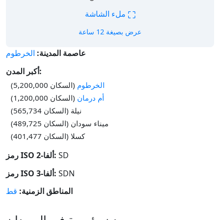
⛶
ملء الشاشة
عرض بصيغة 12 ساعة
عاصمة المدينة:
الخرطوم
أكبر المدن:
الخرطوم
(السكان 5,200,000)
أم درمان
(السكان 1,200,000)
نيلة (السكان 565,734)
ميناء سودان (السكان 489,725)
كسلا (السكان 401,477)
SD
رمز ISO ألفا-2:
SDN
رمز ISO ألفا-3:
المناطق الزمنية:
قط
مدن رئيسية في السودان