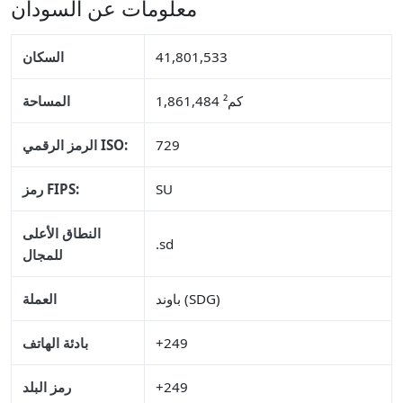
معلومات عن السودان
41,801,533
السكان
1,861,484 كم²
المساحة
729
الرمز الرقمي ISO:
SU
رمز FIPS:
النطاق الأعلى
.sd
للمجال
باوند (SDG)
العملة
+249
بادئة الهاتف
+249
رمز البلد