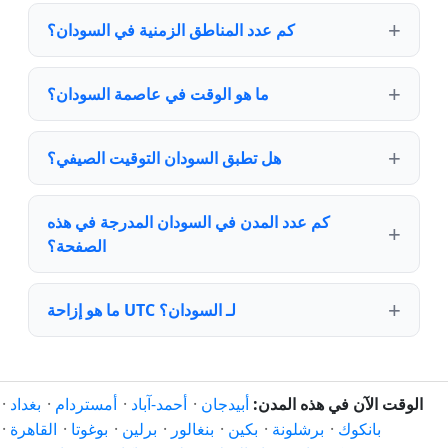
كم عدد المناطق الزمنية في السودان؟
ما هو الوقت في عاصمة السودان؟
هل تطبق السودان التوقيت الصيفي؟
كم عدد المدن في السودان المدرجة في هذه
الصفحة؟
ما هو إزاحة UTC لـ السودان؟
الوقت الآن في هذه المدن:
أبيدجان
·
أحمد-آباد
·
أمستردام
·
بغداد
·
بانكوك
·
برشلونة
·
بكين
·
بنغالور
·
برلين
·
بوغوتا
·
القاهرة
·