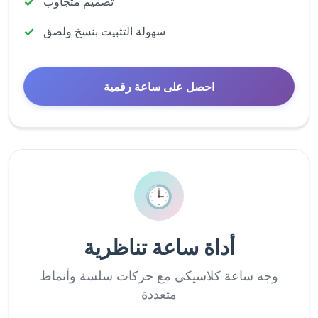
تصميم متجاوب
سهولة التثبيت بنسخ ولصق
احصل على ساعة رقمية
🕒
أداة ساعة تناظرية
وجه ساعة كلاسيكي مع حركات سلسة وأنماط
متعددة