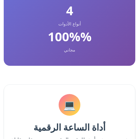
4
أنواع الأدوات
100%%
مجاني
💻
أداة الساعة الرقمية