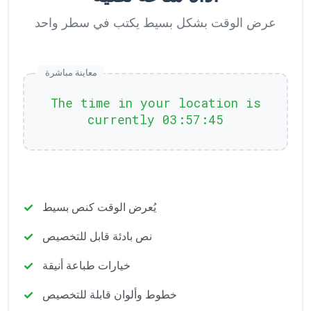
عرض الوقت بشكل بسيط يكتب في سطر واحد
معاينة مباشرة
The time in your location is
currently 03:57:45
يُعرض الوقت كنص بسيط
نص بادئة قابل للتخصيص
خيارات طباعة أنيقة
خطوط وألوان قابلة للتخصيص