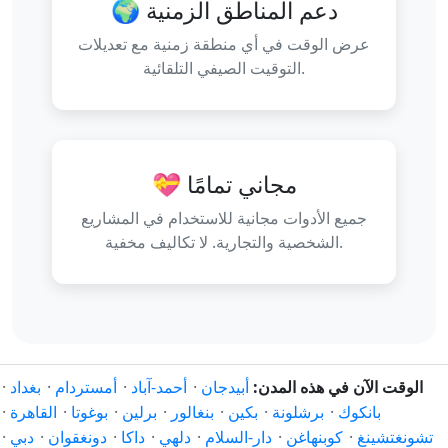
🌍 دعم المناطق الزمنية
عرض الوقت في أي منطقة زمنية مع تعديلات
التوقيت الصيفي التلقائية.
💝 مجاني تمامًا
جميع الأدوات مجانية للاستخدام في المشاريع
الشخصية والتجارية. لا تكاليف مخفية.
الوقت الآن في هذه المدن:
أبيدجان
·
أحمد-آباد
·
أمستردام
·
بغداد
·
بانكوك
·
برشلونة
·
بكين
·
بنغالور
·
برلين
·
بوغوتا
·
القاهرة
·
تشونغتشينغ
·
كوبنهاغن
·
دار-السلام
·
دلهي
·
داكا
·
دونغقوان
·
دبي
·