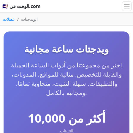
🇸🇦 الوقت في.com
الويدجتات
عطلات
ويدجتات ساعة مجانية
اختر من مجموعتنا من أدوات الساعة الجميلة
والقابلة للتخصيص. مثالية للمواقع، المدونات،
والتطبيقات. سهلة التثبيت، متجاوبة تمامًا،
ومجانية بالكامل.
أكثر من 10,000
التثبيتات