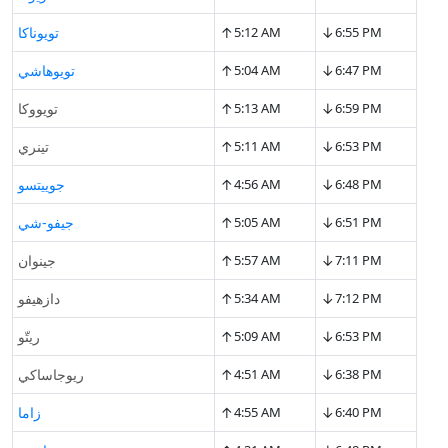
↑
↓
6:55 PM
5:12 AM
تويوناكا
↑
↓
6:47 PM
5:04 AM
تويوهاشي
↑
↓
6:59 PM
5:13 AM
تويووكا
↑
↓
6:53 PM
5:11 AM
تينري
↑
↓
6:48 PM
4:56 AM
جوييتسو
↑
↓
6:51 PM
5:05 AM
جيفو-شي
↑
↓
7:11 PM
5:57 AM
جينوان
↑
↓
7:12 PM
5:34 AM
دازهيفو
↑
↓
6:53 PM
5:09 AM
ريتّو
↑
↓
6:38 PM
4:51 AM
ريوجاساكي
↑
↓
6:40 PM
4:55 AM
زاما