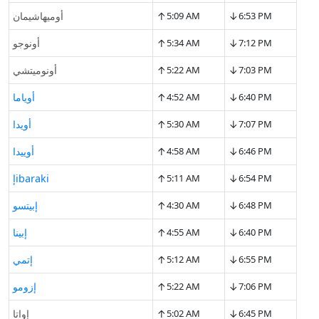
↑
↓
6:53 PM
5:09 AM
أوميهاشيمان
↑
↓
7:12 PM
5:34 AM
أونوجو
↑
↓
7:03 PM
5:22 AM
أونوميتشي
↑
↓
6:40 PM
4:52 AM
أوياما
↑
↓
7:07 PM
5:30 AM
أويدا
↑
↓
6:46 PM
4:58 AM
أوييدا
↑
↓
6:54 PM
5:11 AM
إibaraki
↑
↓
6:48 PM
4:30 AM
إبيتسو
↑
↓
6:40 PM
4:55 AM
إبينا
↑
↓
6:55 PM
5:12 AM
إتمي
↑
↓
7:06 PM
5:22 AM
إزومو
↑
↓
6:45 PM
5:02 AM
إواتا