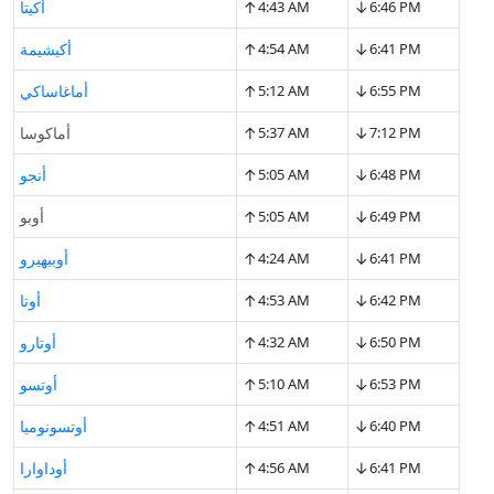
↑
↓
6:46 PM
4:43 AM
أكيتا
↑
↓
6:41 PM
4:54 AM
أكيشيمة
↑
↓
6:55 PM
5:12 AM
أماغاساكي
↑
↓
7:12 PM
5:37 AM
أماكوسا
↑
↓
6:48 PM
5:05 AM
أنجو
↑
↓
6:49 PM
5:05 AM
أوبو
↑
↓
6:41 PM
4:24 AM
أوبيهيرو
↑
↓
6:42 PM
4:53 AM
أوتا
↑
↓
6:50 PM
4:32 AM
أوتارو
↑
↓
6:53 PM
5:10 AM
أوتسو
↑
↓
6:40 PM
4:51 AM
أوتسونوميا
↑
↓
6:41 PM
4:56 AM
أوداوارا