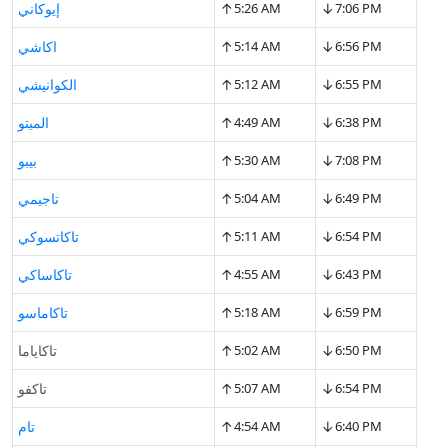
↑
↓
7:06 PM
5:26 AM
إيوكاني
↑
↓
6:56 PM
5:14 AM
اكاشي
↑
↓
6:55 PM
5:12 AM
الكوانيشي
↑
↓
6:38 PM
4:49 AM
الميتو
↑
↓
7:08 PM
5:30 AM
بيبو
↑
↓
6:49 PM
5:04 AM
تاجيمي
↑
↓
6:54 PM
5:11 AM
تاكاتسوكي
↑
↓
6:43 PM
4:55 AM
تاكاساكي
↑
↓
6:59 PM
5:18 AM
تاكاماسو
↑
↓
6:50 PM
5:02 AM
تاكاياما
↑
↓
6:54 PM
5:07 AM
تاكفو
↑
↓
6:40 PM
4:54 AM
تام