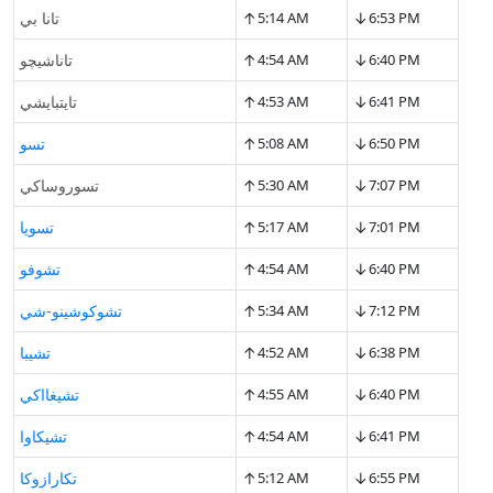
↑
↓
6:53 PM
5:14 AM
تانا بي
↑
↓
6:40 PM
4:54 AM
تاناشيچو
↑
↓
6:41 PM
4:53 AM
تايتبايشي
↑
↓
6:50 PM
5:08 AM
تسو
↑
↓
7:07 PM
5:30 AM
تسوروساكي
↑
↓
7:01 PM
5:17 AM
تسويا
↑
↓
6:40 PM
4:54 AM
تشوفو
↑
↓
7:12 PM
5:34 AM
تشوكوشينو-شي
↑
↓
6:38 PM
4:52 AM
تشيبا
↑
↓
6:40 PM
4:55 AM
تشيغااكي
↑
↓
6:41 PM
4:54 AM
تشيكاوا
↑
↓
6:55 PM
5:12 AM
تكارازوكا