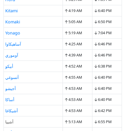
↑
↓
Kitami
4:19 AM
6:40 PM
↑
↓
Komaki
5:05 AM
6:50 PM
↑
↓
Yonago
5:19 AM
7:04 PM
↑
↓
6:46 PM
4:25 AM
آساهيكاوا
↑
↓
6:46 PM
4:39 AM
آوموري
↑
↓
6:38 PM
4:52 AM
أبيكو
↑
↓
6:40 PM
4:55 AM
أتسوغي
↑
↓
6:40 PM
4:53 AM
أجيشو
↑
↓
6:40 PM
4:53 AM
أساكا
↑
↓
6:42 PM
4:53 AM
أشيكاغا
↑
↓
6:55 PM
5:13 AM
أشييا