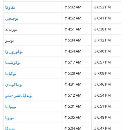
↑
↓
6:52 PM
5:02 AM
تكاوكا
↑
↓
6:41 PM
4:52 AM
توچيجي
↑
↓
6:38 PM
4:51 AM
توريديه
↑
↓
7:12 PM
5:34 AM
توسو
↑
↓
6:40 PM
4:54 AM
توكوروزاوا
↑
↓
6:57 PM
5:17 AM
توكوشيما
↑
↓
7:08 PM
5:28 AM
توكياما
↑
↓
6:46 PM
4:31 AM
توماكوماي
↑
↓
6:54 PM
5:12 AM
تونداياباشي-تشو
↑
↓
6:51 PM
5:01 AM
تويواما
↑
↓
6:48 PM
5:05 AM
تويوتا
↑
↓
6:47 PM
5:04 AM
تويوكا