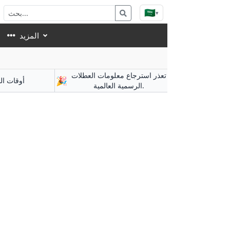
🇸🇦
▾
المزيد
تعذر استرجاع معلومات العطلات
🎉
أوقات ال
الرسمية العالمية.