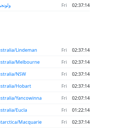
02:37:14
Fri
ولونجو
stralia/Lindeman
Fri
02:37:14
stralia/Melbourne
Fri
02:37:14
stralia/NSW
Fri
02:37:14
stralia/Hobart
Fri
02:37:14
stralia/Yancowinna
Fri
02:07:14
stralia/Eucla
Fri
01:22:14
tarctica/Macquarie
Fri
02:37:14