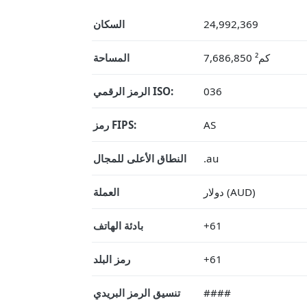
24,992,369
السكان
7,686,850 كم²
المساحة
036
الرمز الرقمي ISO:
AS
رمز FIPS:
.au
النطاق الأعلى للمجال
دولار (AUD)
العملة
+61
بادئة الهاتف
+61
رمز البلد
####
تنسيق الرمز البريدي