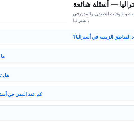
اليا — أسئلة شائعة
نية والتوقيت الصيفي والمدن في
أستراليا.
 المناطق الزمنية في أستراليا؟
ما 
هل تط
كم عدد المدن في أستر