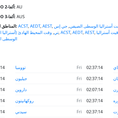
AU
رمز ISO ألفا-2:
AUS
رمز ISO ألفا-3:
ت أستراليا الوسطى الصيفي
,
جي إس
,
AEST
,
AEDT
,
ACST
المناطق الزمنية:
قيت أستراليا
,
AEST
,
AEDT
,
ACST
,
تي
,
وقت المحيط الهادئ (أستراليا ال
الوسطى ا
اي
02:37:14
Fri
توومبا
:14
ان
02:37:14
Fri
جيليون
:14
رن
02:07:14
Fri
داروين
:14
ره
02:37:14
Fri
روكهانپتون
:14
رت
02:37:14
Fri
سيدني
:14