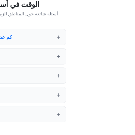
الوقت في أستر
أسئلة شائعة حول المناطق الزم
كم عدد