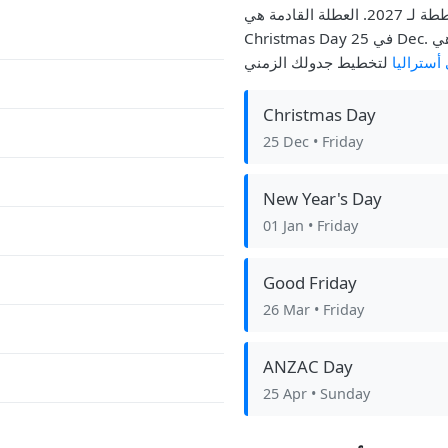
هذا العام، يلاحظ أستراليا 7 عطلة رسمية، مع 7 مخططة لـ 2027. العطلة القادمة هي
Christmas Day في 25 Dec. كانت العطلة الأخيرة التي مرت هي ANZAC Day.
أستراليا
Christmas Day
25 Dec
• Friday
New Year's Day
01 Jan
• Friday
Good Friday
26 Mar
• Friday
ANZAC Day
25 Apr
• Sunday