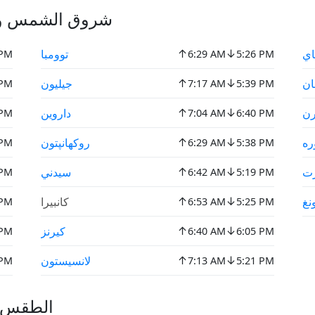
شروق الشمس وغر
↑
↓
اي
توومبا
 PM
6:29 AM
5:26 PM
↑
↓
ان
جيليون
 PM
7:17 AM
5:39 PM
↑
↓
رن
داروين
 PM
7:04 AM
6:40 PM
↑
↓
ره
روكهانپتون
 PM
6:29 AM
5:38 PM
↑
↓
رت
سيدني
 PM
6:42 AM
5:19 PM
↑
↓
نغ
كانبيرا
 PM
6:53 AM
5:25 PM
↑
↓
كيرنز
 PM
6:40 AM
6:05 PM
↑
↓
لانسيستون
 PM
7:13 AM
5:21 PM
الطقس ا