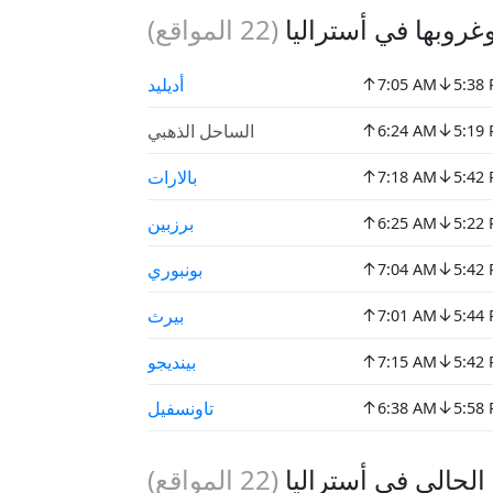
وبها في أستراليا
(
22
المواقع)
↑
↓
أديليد
7:05 AM
5:38
↑
↓
الساحل الذهبي
6:24 AM
5:19
↑
↓
بالارات
7:18 AM
5:42
↑
↓
برزبين
6:25 AM
5:22
↑
↓
بونبوري
7:04 AM
5:42
↑
↓
بيرث
7:01 AM
5:44
↑
↓
بينديجو
7:15 AM
5:42
↑
↓
تاونسفيل
6:38 AM
5:58
لحالي في أستراليا
(
22
المواقع)