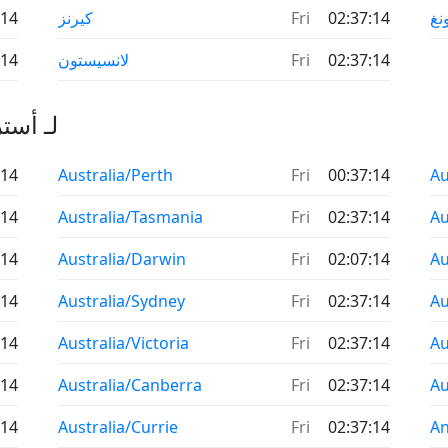
نغ
02:37:14
Fri
كيرنز
:14
02:37:14
Fri
لانسيستون
:14
جميع المناطق الزمنية NA
:14
Australia/Perth
Fri
00:37:14
Au
:14
Australia/Tasmania
Fri
02:37:14
Au
:14
Australia/Darwin
Fri
02:07:14
Au
:14
Australia/Sydney
Fri
02:37:14
Au
:14
Australia/Victoria
Fri
02:37:14
Au
:14
Australia/Canberra
Fri
02:37:14
Au
:14
Australia/Currie
Fri
02:37:14
An