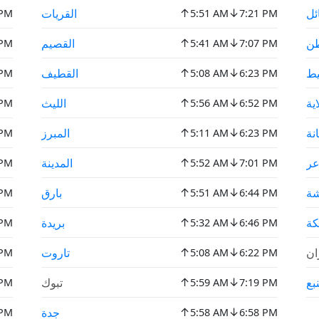
↑
↓
ئل
القريات
 PM
5:51 AM
7:21 PM
↑
↓
طن
القصيم
 PM
5:41 AM
7:07 PM
↑
↓
ط
القطيف
 PM
5:08 AM
6:23 PM
↑
↓
ية
الليث
 PM
5:56 AM
6:52 PM
↑
↓
نة
المبرز
 PM
5:11 AM
6:23 PM
↑
↓
ر
المدينة
 PM
5:52 AM
7:01 PM
↑
↓
شة
بارق
 PM
5:51 AM
6:44 PM
↑
↓
كة
بريدة
 PM
5:32 AM
6:46 PM
↑
↓
ان
تاروت
 PM
5:08 AM
6:22 PM
↑
↓
نبع
تبوك
 PM
5:59 AM
7:19 PM
↑
↓
جدة
 PM
5:58 AM
6:58 PM