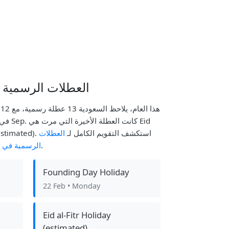
العطلات الرسمية ا
al-Adha Holiday (observed, estimated). استكشف التقويم الكامل لـ
العطلات
لتخطيط جدولك الزمني.
الرسمية في ا
Founding Day Holiday
22 Feb
• Monday
Eid al-Fitr Holiday
(estimated)