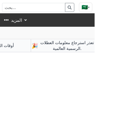
🇸🇦
▾
المزيد
تعذر استرجاع معلومات العطلات
🎉
أوقات ال
الرسمية العالمية.