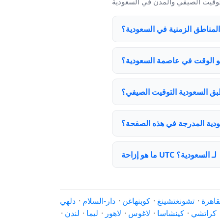
لمناطق الزمنية في السعودية؟
و الوقت في عاصمة السعودية؟
ق السعودية التوقيت الصيفي؟
دية المدرجة في هذه الصفحة؟
ما هو إزاحة UTC لـ السعودية؟
قاهرة
·
تشونغتشينغ
·
كوبنهاغن
·
دار-السلام
·
دلهي
كراتشي
·
كينشاسا
·
لاغوس
·
لاهور
·
ليما
·
لندن
·