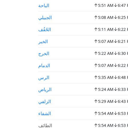
↑
↓
الباحة
5:51 AM
6:47
↑
↓
الجبيلي
5:08 AM
6:25
↑
↓
الحُفُف
5:11 AM
6:22
↑
↓
الخبر
5:07 AM
6:21
↑
↓
الخرج
5:22 AM
6:30
↑
↓
الدمام
5:07 AM
6:22
↑
↓
الرس
5:35 AM
6:48
↑
↓
الرياض
5:24 AM
6:33
↑
↓
الزلفي
5:29 AM
6:43
↑
↓
الشفاء
5:54 AM
6:53
↑
↓
الطائف
5:54 AM
6:53