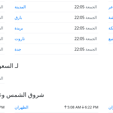
ر
الجمعة
22:05
المدينة
ال
شة
الجمعة
22:05
بارق
ال
كة
الجمعة
22:05
بريدة
ال
نبع
الجمعة
22:05
تاروت
ال
الجمعة
22:05
جدة
ال
جميع المناطق الزمنية IANA
ال
شروق الشمس وغرو
↑
↓
ان
الظهران
 PM
5:08 AM
6:22 PM