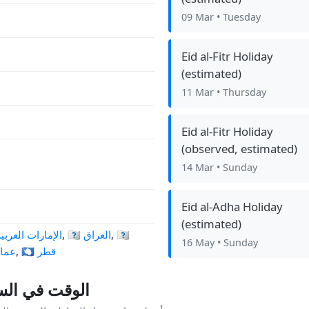
09 Mar
• Tuesday
Eid al-Fitr Holiday
(estimated)
11 Mar
• Thursday
Eid al-Fitr Holiday
(observed, estimated)
14 Mar
• Sunday
Eid al-Adha Holiday
(estimated)
🇰🇼
,
🇮🇶 العراق
,
🇦🇪 الإمارات العر
16 May
• Sunday
🇶🇦 قطر
,
🇴🇲 عم
الوقت في الس