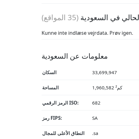
حالي في السعودية
(
35
المواقع)
Kunne inte indlæse vejrdata. Prøv igen.
معلومات عن السعودية
33,699,947
السكان
1,960,582 كم²
المساحة
682
الرمز الرقمي ISO:
SA
رمز FIPS:
.sa
النطاق الأعلى للمجال