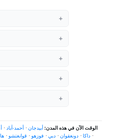
الوقت الآن في هذه المدن:
أبيدجان
·
أحمد-آباد
·
أ
·
داكا
·
دونغقوان
·
دبي
·
فوزهو
·
قوانغتشو
·
ها