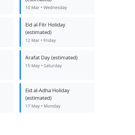
10 Mar
• Wednesday
Eid al-Fitr Holiday
(estimated)
12 Mar
• Friday
Arafat Day (estimated)
15 May
• Saturday
Eid al-Adha Holiday
(estimated)
17 May
• Monday