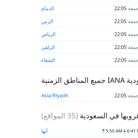
جمعة
22:05
الدمام
جمعة
22:05
الرس
جمعة
22:05
الرياض
جمعة
22:05
الزلفي
جمعة
22:05
الشفاء
 لـ السعودية
جمعة
22:05
Asia/Riyadh
بها في السعودية
(
35
المواقع)
↑
↓
أبها
5:50 AM
6:41