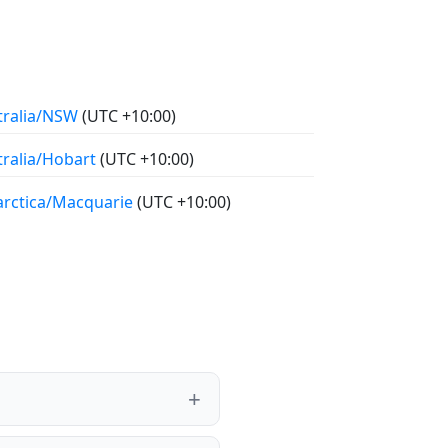
tralia/NSW
(UTC +10:00)
tralia/Hobart
(UTC +10:00)
arctica/Macquarie
(UTC +10:00)