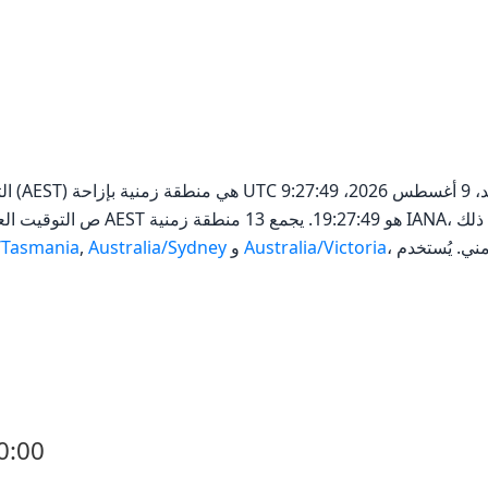
التوقي
، وجميعها تشترك في هذا الفارق الزمني. يُستخدم
Australia/Victoria
و
Australia/Sydney
,
a/Tasmania
مناطق زمنية