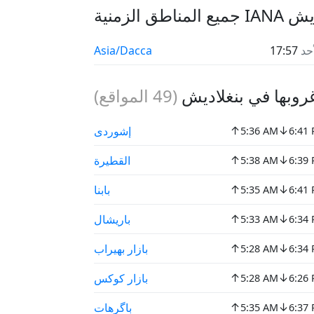
 لـ بنغلاديش
أحد
17:57
Asia/Dacca
بها في بنغلاديش
(
49
المواقع)
↑
↓
إشوردی
5:36 AM
6:41
↑
↓
القطيرة
5:38 AM
6:39
↑
↓
بابنا
5:35 AM
6:41
↑
↓
باريشال
5:33 AM
6:34
↑
↓
بازار بهيراب
5:28 AM
6:34
↑
↓
بازار كوكس
5:28 AM
6:26
↑
↓
باگرهات
5:35 AM
6:37