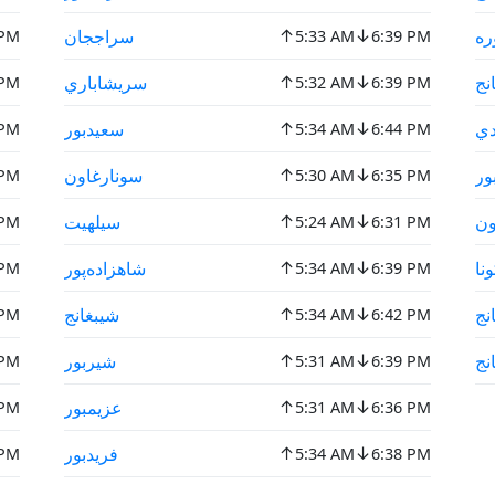
↑
↓
ره
سراججان
 PM
5:33 AM
6:39 PM
↑
↓
انج
سريشاباري
 PM
5:32 AM
6:39 PM
↑
↓
دي
سعيدبور
 PM
5:34 AM
6:44 PM
↑
↓
ور
سونارغاون
 PM
5:30 AM
6:35 PM
↑
↓
ون
سيلهيت
 PM
5:24 AM
6:31 PM
↑
↓
ونا
شاهزاده‌پور
 PM
5:34 AM
6:39 PM
↑
↓
نج
شيبغانج
 PM
5:34 AM
6:42 PM
↑
↓
نج
شيربور
 PM
5:31 AM
6:39 PM
↑
↓
عزيمبور
 PM
5:31 AM
6:36 PM
↑
↓
فريدبور
 PM
5:34 AM
6:38 PM