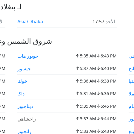
جميع المناطق الزمنية IANA
الأحد
17:57
Asia/Dhaka
ال
شروق الشمس وغرو
↑
↓
ني
جوبور هات
 PM
5:35 AM
6:43 PM
↑
↓
نج
جيسور
 PM
5:37 AM
6:40 PM
↑
↓
يا
خولنا
 PM
5:36 AM
6:38 PM
↑
↓
لا
داكا
 PM
5:31 AM
6:36 PM
↑
↓
ام
ديناجبور
 PM
5:35 AM
6:45 PM
↑
↓
ور
راجشاهي
 PM
5:37 AM
6:44 PM
↑
↓
نغ
رانجبور
 PM
5:33 AM
6:43 PM