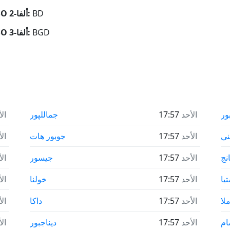
BD
رمز ISO ألفا-2:
BGD
رمز ISO ألفا-3:
ور
الأحد
17:57
جماللپور
ال
ني
الأحد
17:57
جوبور هات
ال
نج
الأحد
17:57
جيسور
ال
يا
الأحد
17:57
خولنا
ال
لا
الأحد
17:57
داكا
ال
ام
الأحد
17:57
ديناجبور
ال