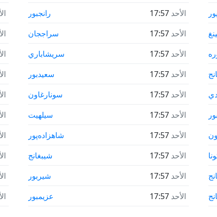
ور
الأحد
17:57
رانجبور
ال
نغ
الأحد
17:57
سراججان
ال
ره
الأحد
17:57
سريشاباري
ال
انج
الأحد
17:57
سعيدبور
ال
دي
الأحد
17:57
سونارغاون
ال
ور
الأحد
17:57
سيلهيت
ال
ون
الأحد
17:57
شاهزاده‌پور
ال
ونا
الأحد
17:57
شيبغانج
ال
نج
الأحد
17:57
شيربور
ال
نج
الأحد
17:57
عزيمبور
ال