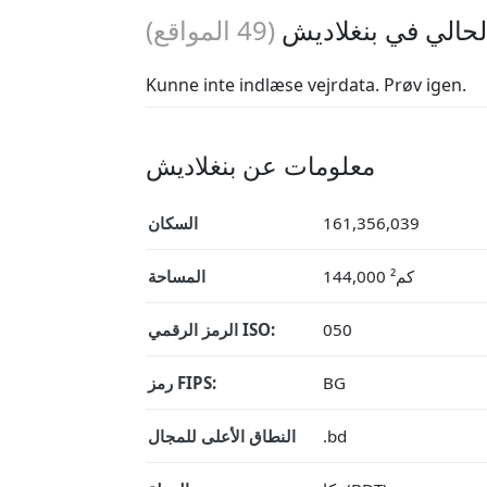
حالي في بنغلاديش
(
49
المواقع)
Kunne inte indlæse vejrdata. Prøv igen.
معلومات عن بنغلاديش
161,356,039
السكان
144,000 كم²
المساحة
050
الرمز الرقمي ISO:
BG
رمز FIPS:
.bd
النطاق الأعلى للمجال