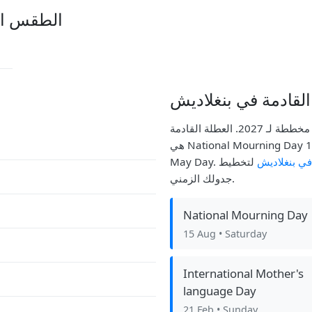
الطقس ال
لقادمة في بنغلاديش
هذا العام، يلاحظ بنغلاديش 7 عطلة رسمية، مع 7 مخططة لـ 2027. العطلة القادمة
هي National Mourning Day في 15 Aug. كانت العطلة الأخيرة التي مرت هي
في بنغلاديش
لتخطيط
جدولك الزمني.
National Mourning Day
15 Aug
• Saturday
International Mother's
language Day
21 Feb
• Sunday