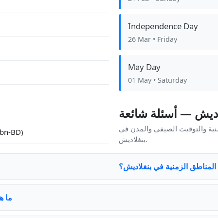
Independence Day
26 Mar
• Friday
May Day
01 May
• Saturday
اديش — أسئلة شائعة
نية والتوقيت الصيفي والمدن في
EN (en), بي إن-بي دي (BD
بنغلاديش.
المناطق الزمنية في بنغلاديش؟
ما ه