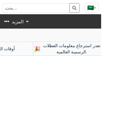
🇸🇦
▾
المزيد
تعذر استرجاع معلومات العطلات
🎉
أوقات ال
الرسمية العالمية.