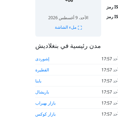
+06
الأحد، 9 أغسطس 2026
⛶
ملء الشاشة
مدن رئيسية في بنغلاديش
أحد
17:57
إشوردی
أحد
17:57
القطيرة
أحد
17:57
بابنا
أحد
17:57
باريشال
أحد
17:57
بازار بهيراب
أحد
17:57
بازار كوكس