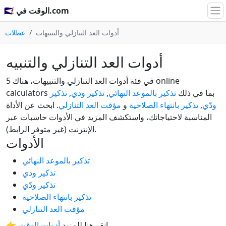
🇸🇦 الوقت في.com
أدوات العد التنازلي والتنبيهات
عطلات
أدوات العد التنازلي والتنبيه
في فئة أدوات العد التنازلي والتنبيهات، هناك 5 online
calculators بما في ذلك
تذكير بالموعد النهائي
,
تذكير ودي
,
تذكير
ودّي
,
تذكير بانتهاء الصلاحية
و
مؤقت العد التنازلي
. ابحث عن الأداة
المناسبة لاحتياجاتك، واستكشف المزيد في الأدوات حاسبات عبر
الإنترنت (غير متوفر الرابط).
الأدوات
تذكير بالموعد النهائي
تذكير ودي
تذكير ودّي
تذكير بانتهاء الصلاحية
مؤقت العد التنازلي
.
👉 انقر هنا للمزيد
أدوات الوقت