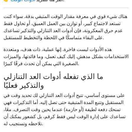
هناك شيء قوي في معرفة مقدار الوقت المتبقي بدقة. سواء كنت
تستعد لاجتماع كبير، أو توازن بين العمل العميق، أو تحاول فقط
عدم حرق المعكرونة، فإن أدوات العد التنازلي والتذكير تساعدك
على البقاء متماسكًا في اللحظة والتخطيط للمستقبل.
هذه الأدوات ليست فاخرة. إنها عملية، ذات هدف، ومتعددة
الاستخدامات بشكل مدهش. إليك كيف تعمل، وما فائدتها، والميزات
الصغيرة التي يمكن أن تحدث فرقًا كبيرًا.
ما الذي تفعله أدوات العد التنازلي
والتذكير فعليًا
على مستوى أساسي، تتيح أدوات العد التنازلي لك تحديد وقت في
المستقبل وتتبع المدة المتبقية حتى تصل إليه. أما التذكيرات فهي
تمنحك دفعة لطيفة (أو حازمة) عندما يحين وقت التصرف. معًا،
تساعدك على إدارة الوقت ليس فقط كرقم، بل كشعور يمكنك أن
تلاحظه وتستجيب له.