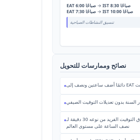
IST 8:30 صباحًا
→
EAT 6:00 صباحًا
IST 10:00 صباحًا
→
EAT 7:30 صباحًا
تنسيق النشاطات الصباحية
نصائح وممارسات للتحويل
•
ار السنة بدون تعديلات التوقيت الصيفي
•
فرق التوقيت الفريد من نوعه 30 دقيقة لـ IST يجعله واحدًا من عدد قليل من المناطق الزمنية
•
نصف الساعة على مستوى العالم