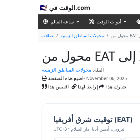
🇸🇦 الوقت في.com
أدوات الوقت
ساعة العالم
محولات المناطق الزمنية
عطلات
IST
الفئة:
محولات المناطق الزمنية
اطبع هذه الصفحة
- November 06, 2025
شارك هذا
|
رابط لهذا
|
اقتبس هذا
توقيت شرق أفريقيا (EAT)
UTC+3 • نيروبي، أديس أبابا، دار السلام