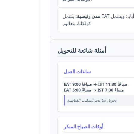
مدن رئيسية:
يشمل EAT نيروبي، دار السلام، أديس أبابا؛ ويشمل IST مومباي، دلهي،
كولكاتا، بنغالور
أمثلة شائعة للتحويل
ساعات العمل
IST 11:30 صباحًا
→
EAT 9:00 صباحًا
IST 7:30 مساءً
→
EAT 5:00 مساءً
تحويل ساعات المكتب القياسية
أوقات الصباح المبكر