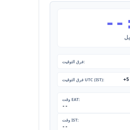
--
يل
فرق التوقيت:
+5
فرق التوقيت UTC (IST):
وقت EAT:
--
وقت IST:
--