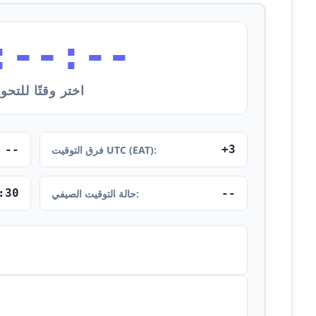
:--:--
اختر وقتًا للتحو
--
+3
فرق التوقيت UTC (EAT):
:30
--
حالة التوقيت الصيفي: