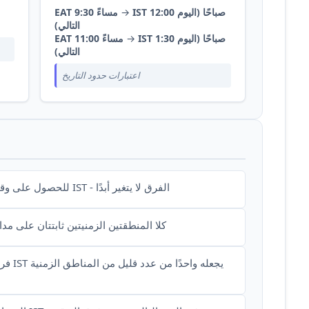
IST 12:00 صباحًا (اليوم
→
EAT 9:30 مساءً
التالي)
IST 1:30 صباحًا (اليوم
→
EAT 11:00 مساءً
التالي)
اعتبارات حدود التاريخ
دائمًا أضف ساعتين ونصف إلى EAT للحصول على وقت IST - الفرق لا يتغير أبدًا
كلا المنطقتين الزمنيتين ثابتتان على مد