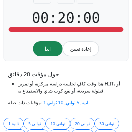
00:20:00
إعادة تعيين
ابدأ
هذا وقت كافٍ لجلسة دراسة مركزة، أو تمرين HIIT، أو
قيلولة سريعة، أو نقع كوب شاي والاستمتاع به.
1 ثانية
,
5 ثواني
,
10 ثواني
مؤقتات ذات صلة:‎
30 ثواني
20 ثواني
10 ثواني
5 ثواني
1 ثانية