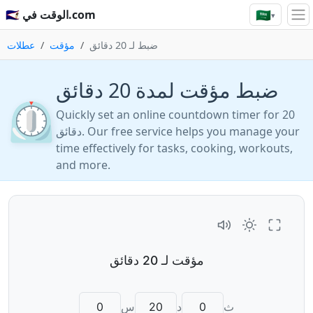
🇸🇦
🇸🇦 الوقت في.com
▾
ضبط لـ 20 دقائق
مؤقت
عطلات
⏲️
Quickly set an online countdown timer for 20
دقائق. Our free service helps you manage your
time effectively for tasks, cooking, workouts,
and more.
ث
د
س