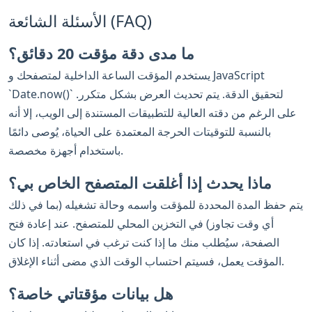
الأسئلة الشائعة (FAQ)
ما مدى دقة مؤقت 20 دقائق؟
يستخدم المؤقت الساعة الداخلية لمتصفحك و JavaScript
`Date.now()` لتحقيق الدقة. يتم تحديث العرض بشكل متكرر.
على الرغم من دقته العالية للتطبيقات المستندة إلى الويب، إلا أنه
بالنسبة للتوقيتات الحرجة المعتمدة على الحياة، يُوصى دائمًا
باستخدام أجهزة مخصصة.‎
ماذا يحدث إذا أغلقت المتصفح الخاص بي؟
يتم حفظ المدة المحددة للمؤقت واسمه وحالة تشغيله (بما في ذلك
أي وقت تجاوز) في التخزين المحلي للمتصفح. عند إعادة فتح
الصفحة، سيُطلب منك ما إذا كنت ترغب في استعادته. إذا كان
المؤقت يعمل، فسيتم احتساب الوقت الذي مضى أثناء الإغلاق.
هل بيانات مؤقتاتي خاصة؟