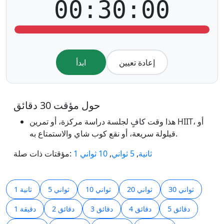
00:30:00
إعادة تعيين
ابدأ
هذا وقت كافٍ لجلسة دراسة مركزة، أو تمرين HIIT، أو
قيلولة سريعة، أو نقع كوب شاي والاستمتاع به.
1 ثانية
,
5 ثواني
,
10 ثواني
مؤقتات ذات صلة:‎
30 ثواني
20 ثواني
10 ثواني
5 ثواني
1 ثانية
5 دقائق
4 دقائق
3 دقائق
2 دقائق
1 دقيقة