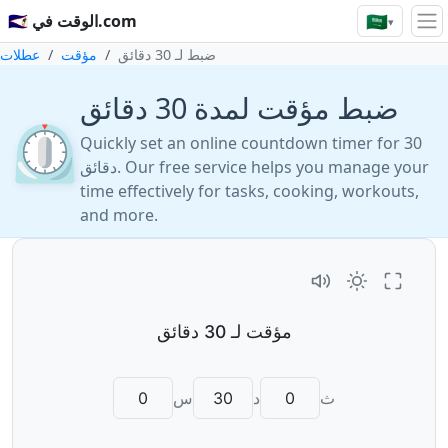
🇸🇦
🇸🇦 الوقت في.com
▾
ضبط لـ 30 دقائق
مؤقت
عطلات
⏲️
Quickly set an online countdown timer for 30
دقائق. Our free service helps you manage your
time effectively for tasks, cooking, workouts,
and more.
ث
د
س