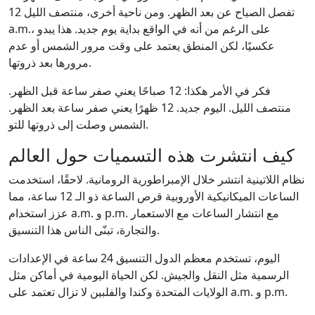
تفصل الصباح عن بعد الظهر. ومن ناحية أخرى، منتصف الليل 12
a.m.، على الرغم من أنه في الواقع بداية يوم جديد. هذا يبدو
عكسيًا، لكن المنطق يعتمد على وقت مرور الشمس أو عدم
مرورها بعد ذروتها.
فكر في الأمر هكذا: 12 صباحًا يعني صفر ساعة قبل الظهر.
منتصف الليل. اليوم جديد. 12 ظهرًا يعني صفر ساعة بعد الظهر.
الشمس وصلت إلى ذروتها للتو.
كيف انتشرت هذه التسميات حول العالم
نظام اللاتينية انتشر خلال الإمبراطورية الرومانية. لاحقًا، استخدمت
الساعات الميكانيكية الأوروبية قرص الساعة ذو الـ 12 ساعة، مما
عزز استخدام a.m. و p.m. مع انتشار الساعات مع الاستعمار
والتجارة، تبنّى الناس هذا التنسيق.
اليوم، تستخدم معظم الدول التنسيق 24 ساعة في الإعدادات
الرسمية مثل النقل والجيش. لكن الحياة اليومية في أماكن مثل
الولايات المتحدة وكندا والفلبين لا تزال تعتمد على a.m. و p.m.