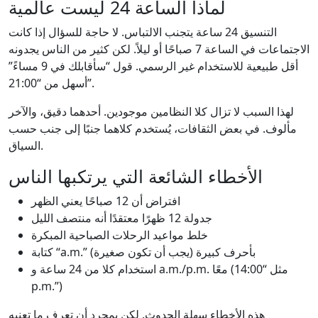
لماذا الساعة 24 ليست عالمية
التنسيق 24 ساعة يتجنب الالتباس. لا حاجة للسؤال إذا كانت
الاجتماعات في الساعة 7 صباحًا أو ليلاً. لكن كثير من الناس يجدونه
أقل طبيعية للاستخدام غير الرسمي. قول “سأقابلك في 9 مساءً”
أسهل من “21:00”.
لهذا السبب لا تزال كلا النظامين موجودين. أحدهما دقيق، والآخر
مألوف. في بعض الثقافات، يُستخدم كلاهما جنبًا إلى جنب حسب
السياق.
الأخطاء الشائعة التي يرتكبها الناس
افتراض أن 12 صباحًا يعني الظهر
جدولة 12 ظهرًا معتقدًا أنه منتصف الليل
خلط مواعيد الرحلات الصباحية المبكرة
كتابة “a.m.” بأحرف كبيرة (يجب أن تكون صغيرة)
استخدام كلا من 24 ساعة و a.m./p.m. معًا (مثل “14:00
p.m.”)
هذه الأخطاء سهلة الحدوث. لكن بمجرد أن تعرف ما تعنيه