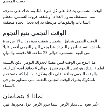
حسب الموسم.
الوقت الشمسي يحافظ على كل شيء ثابتًا. يساعدك على معرفة
متى تستيقظ، تتناول الغداء، أو تلتقط غروب الشمس. معظم
الساعات والتقويمات مرتبطة به. إنه يجعل الحياة منطقية.
الوقت النجمي يتبع النجوم
الوقت النجمي يتجاهل الشمس. يتعقب مدة دوران الأرض مرة
واحدة بالنسبة للنجوم البعيدة. هذا يجعل اليوم النجمي أقصر قليلاً
من اليوم الشمسي، حوالي 23 ساعة، 56 دقيقة، و4 ثوانٍ.
هذا النوع من الوقت ليس مفيدًا لجدولك اليومي. لكن بالنسبة
لعلماء الفلك، هو ثمين. النجوم تشرق حوالي 4 دقائق أقدم كل ليلة،
والوقت النجمي يحافظ على ذلك بشكل ثابت. إذا كنت تستخدم
تلسكوبًا، يخبرك الوقت النجمي بالضبط متى ستظهر نجم في
السماء.
لماذا لا يتطابقان
الأمر يعود إلى مدار الأرض. بينما تدور الأرض حول محورها، فهي