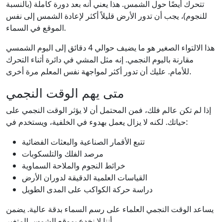
تتحرك أيضًا حول الشمس. هذا يعني أنه بعد دورة كاملة (بالنسبة
للنجوم)، يجب أن تدور الأرض قليلاً أكثر لإعادة الشمس إلى نفس
الموقع في السماء.
هذا الالتواء الصغير هو ما يضيف حوالي 4 دقائق إلى اليوم الشمسي
مقارنة باليوم النجمي. إنه مثل المشي في دائرة أثناء التحرك
للأمام. عليك أن تدور أكثر لمواجهة نفس المعلم مرة أخرى.
متى يهم الوقت النجمي
إذا لم تكن عالم فلك، فمن المحتمل أن لا يؤثر الوقت النجمي على
حياتك. لكنه لا يزال يعمل بهدوء في الخلفية، ويستخدم في:
تتبع الأقمار الصناعية والبعثات الفضائية
مرصد الفلك والتلسكوبات
خرائط النجوم والملاحة السماوية
القياسات العلمية الدقيقة لدوران الأرض
دراسة حركة الكواكب على المدى الطويل
يساعد الوقت النجمي العلماء على رسم السماء بدقة عالية. يضمن
أننا لا نخدع بموقع الشمس المتغير.