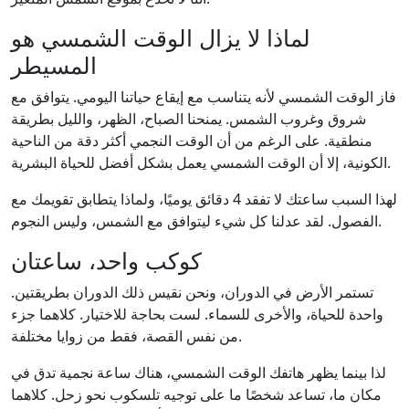
لماذا لا يزال الوقت الشمسي هو
المسيطر
فاز الوقت الشمسي لأنه يتناسب مع إيقاع حياتنا اليومي. يتوافق مع
شروق وغروب الشمس. يمنحنا الصباح، الظهر، والليل بطريقة
منطقية. على الرغم من أن الوقت النجمي أكثر دقة من الناحية
الكونية، إلا أن الوقت الشمسي يعمل بشكل أفضل للحياة البشرية.
لهذا السبب ساعتك لا تفقد 4 دقائق يوميًا، ولماذا يتطابق تقويمك مع
الفصول. لقد عدلنا كل شيء ليتوافق مع الشمس، وليس النجوم.
كوكب واحد، ساعتان
تستمر الأرض في الدوران، ونحن نقيس ذلك الدوران بطريقتين.
واحدة للحياة، والأخرى للسماء. لست بحاجة للاختيار. كلاهما جزء
من نفس القصة، فقط من زوايا مختلفة.
لذا بينما يظهر هاتفك الوقت الشمسي، هناك ساعة نجمية تدق في
مكان ما، تساعد شخصًا ما على توجيه تلسكوب نحو زحل. كلاهما