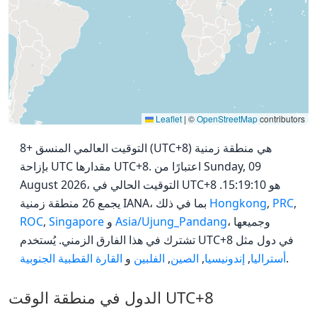
Leaflet
|
©
OpenStreetMap
contributors
التوقيت العالمي المنسق +8 (UTC+8) هي منطقة زمنية
بإزاحة UTC مقدارها UTC+8. اعتبارًا من Sunday, 09
August 2026، التوقيت الحالي في UTC+8 هو 15:19:10.
,
PRC
,
Hongkong
يجمع 26 منطقة زمنية IANA، بما في ذلك
، وجميعها
Asia/Ujung_Pandang
و
Singapore
,
ROC
تشترك في هذا الفارق الزمني. يُستخدم UTC+8 في دول مثل
.
أستراليا
,
إندونيسيا
,
الصين
,
الفلبين
و
القارة القطبية الجنوبية
الدول في منطقة الوقت UTC+8