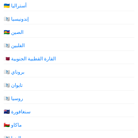
🇦🇺 أستراليا
🇮🇩 إندونيسيا
🇨🇳 الصين
🇵🇭 الفلبين
🇦🇶 القارة القطبية الجنوبية
🇧🇳 بروناي
🇹🇼 تايوان
🇷🇺 روسيا
🇸🇬 سنغافورة
🇲🇴 ماكاو