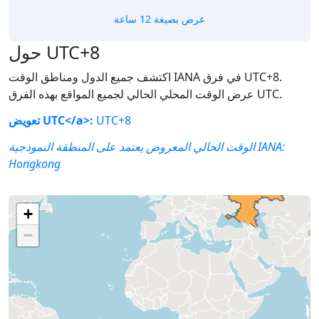
عرض بصيغة 12 ساعة
حول UTC+8
اكتشف جميع الدول ومناطق الوقت IANA في فرق UTC+8.
عرض الوقت المحلي الحالي لجميع المواقع بهذه الفرق UTC.
UTC+8
تعويض UTC</a>:
الوقت الحالي المعروض يعتمد على المنطقة النموذجية IANA:
Hongkong
+
−