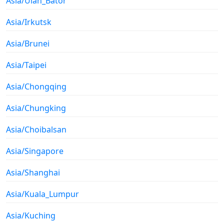
Asia/Ulan_Bator
Asia/Irkutsk
Asia/Brunei
Asia/Taipei
Asia/Chongqing
Asia/Chungking
Asia/Choibalsan
Asia/Singapore
Asia/Shanghai
Asia/Kuala_Lumpur
Asia/Kuching