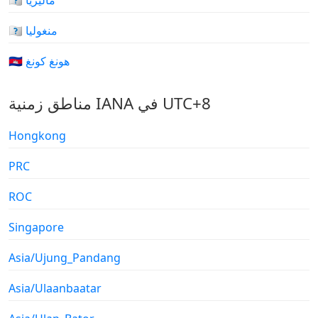
🇲🇾 ماليزيا
🇲🇳 منغوليا
🇭🇰 هونغ كونغ
مناطق زمنية IANA في UTC+8
Hongkong
PRC
ROC
Singapore
Asia/Ujung_Pandang
Asia/Ulaanbaatar