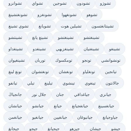
تشوژو
تشودون
تشوجين
تشواي
تشوانزو
تشوهو
تشونغهوا
تشونغزو
تشونغتشينغ
تشينتانغتسون
تشيلين هوت
تشويانغ
تشوي تشينغ
تشينغتشو
تشينغتشو
تشينغ يانغ
تشينتشو
تشينغو
تشينغنيان
تشينغزيهي
تشينغدو
تشينغداو
تونشوانشي
تونجو
تومكسوك
توربان
تشينغيوان
تيانجين
تونغلياو
تونغشان
تونغتشوان
تونغ لينغ
جالانتون
تينغوي
تينشوي
تيلينغ
تيلي
تيانفو
جيانزي
جياغداقي
جنان
جلال نور
جانجياڭ
جيانغسينغ
جيانغجيانغ
جيانغ
جيانشو
جيانشان
جياوجيانغ
جيانيوغان
جيانغيين
جيانغيو
جيانغمن
جيشو
جيشان
جيزهو
جيجيانغ
جيجو
جيجانغ