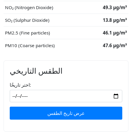
NO₂ (Nitrogen Dioxide)
49.3 μg/m³
SO₂ (Sulphur Dioxide)
13.8 μg/m³
PM2.5 (Fine particles)
46.1 μg/m³
PM10 (Coarse particles)
47.6 μg/m³
الطقس التاريخي
اختر تاريخًا:
عرض تاريخ الطقس