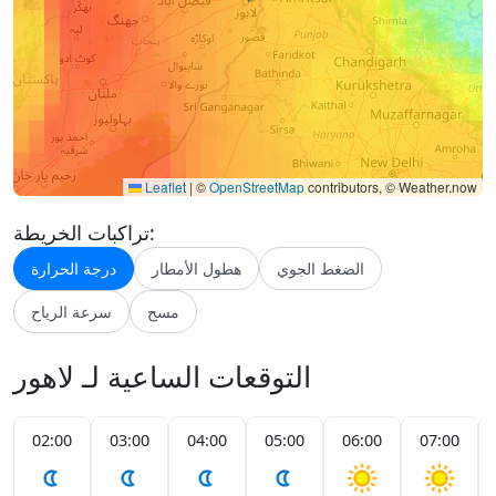
Leaflet
|
©
OpenStreetMap
contributors, © Weather.now
تراكبات الخريطة:
الضغط الجوي
هطول الأمطار
درجة الحرارة
مسح
سرعة الرياح
التوقعات الساعية لـ لاهور
02:00
03:00
04:00
05:00
06:00
07:00