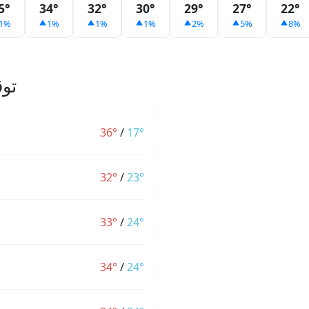
5°
34°
32°
30°
29°
27°
22°
1%
1%
1%
1%
2%
5%
8%
توقعات 14
36°
/
17°
32°
/
23°
33°
/
24°
34°
/
24°