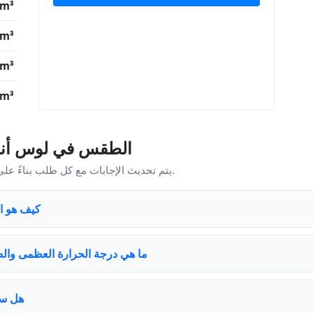
/m³
/m³
/m³
/m³
الطقس في لوس أنج
يتم تحديث الإجابات مع كل طلب بناءً على الظروف الحالية في لوس أنجلوس.
كيف هو ا
ما هي درجة الحرارة العظمى وا
هل ست