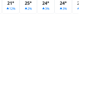
21°
25°
24°
24°
24°
24°
12%
2%
3%
3%
3%
3%