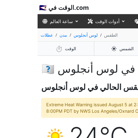
🇸🇦 الوقت في.com
أدوات الوقت
ساعة العالم
الطقس
لوس أنجلوس
مدن
عطلات
⏱️
☀️
الشمس
الوقت
قس في لوس أنجلوس
قس الحالي في لوس أنجلوس
Extreme Heat Warning issued August 5 at 2:
8:00PM PDT by NWS Los Angeles/Oxnard 
24°C