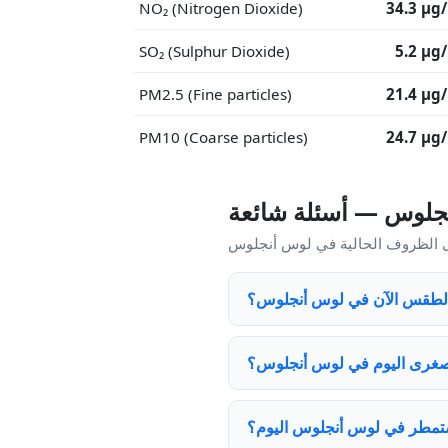
NO₂ (Nitrogen Dioxide)
34.3 μg
SO₂ (Sulphur Dioxide)
5.2 μg
PM2.5 (Fine particles)
21.4 μg
PM10 (Coarse particles)
24.7 μg
لوس — أسئلة شائعة
لطقس الآن في لوس أنجلوس؟
لصغرى اليوم في لوس أنجلوس؟
مطر في لوس أنجلوس اليوم؟