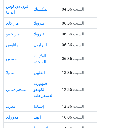
ليون دي لوس
السبت
04:36
المكسيك
ألداما
السبت
06:36
فنزويلا
ماراكاي
السبت
06:36
فنزويلا
ماراكايبو
السبت
06:36
البرازيل
ماناوس
الولايات
السبت
06:36
مانهاتن
المتحدة
السبت
18:36
الفلبين
مانيلا
جمهورية
السبت
12:36
الكونغو
مبيجي-مائي
الديمقراطية
السبت
12:36
إسبانيا
مدريد
السبت
16:06
الهند
مدوراي
السبت
17:36
إندونيسيا
مدين