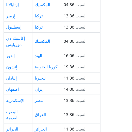
السبت
04:36
المكسيك
إزتابالابا
السبت
13:36
تركيا
إزمير
السبت
13:36
تركيا
إسطنبول
إكاتيبيك دي
السبت
04:36
المكسيك
موريليس
السبت
16:06
الهند
إندور
السبت
19:36
كوريا الجنوبية
إنشون
السبت
11:36
نيجيريا
إيبادان
السبت
14:06
إيران
اصفهان
السبت
13:36
مصر
الإسكندرية
البصرة
السبت
13:36
العراق
القديمة
السبت
11:36
الجزائر
الجزائر