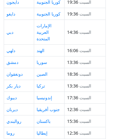
السبت
19:36
كوريا الجنوبية
دايجون
السبت
19:36
كوريا الجنوبية
دايغو
الإمارات
السبت
14:36
العربية
دبي
المتحدة
السبت
16:06
الهند
دلهي
السبت
13:36
سوريا
دمشق
السبت
18:36
الصين
دونغقوان
السبت
13:36
تركيا
ديار بكر
السبت
17:36
إندونيسيا
ديبوك
السبت
12:36
جنوب أفريقيا
ديربان
السبت
15:36
باكستان
روالبندي
السبت
12:36
إيطاليا
روما