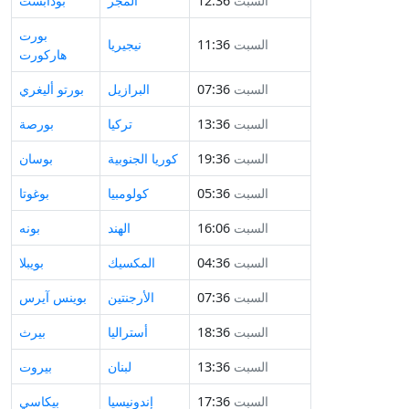
السبت
12:36
المجر
بودابست
بورت
السبت
11:36
نيجيريا
هاركورت
السبت
07:36
البرازيل
بورتو أليغري
السبت
13:36
تركيا
بورصة
السبت
19:36
كوريا الجنوبية
بوسان
السبت
05:36
كولومبيا
بوغوتا
السبت
16:06
الهند
بونه
السبت
04:36
المكسيك
بويبلا
السبت
07:36
الأرجنتين
بوينس آيرس
السبت
18:36
أستراليا
بيرث
السبت
13:36
لبنان
بيروت
السبت
17:36
إندونيسيا
بيكاسي