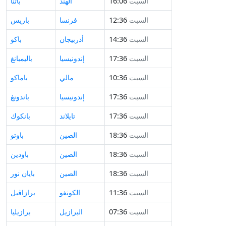
السبت
16:06
الهند
باتنا
السبت
12:36
فرنسا
باريس
السبت
14:36
أذربيجان
باكو
السبت
17:36
إندونيسيا
باليمبانغ
السبت
10:36
مالي
باماكو
السبت
17:36
إندونيسيا
باندونغ
السبت
17:36
تايلاند
بانكوك
السبت
18:36
الصين
باوتو
السبت
18:36
الصين
باودين
السبت
18:36
الصين
بايان نور
السبت
11:36
الكونغو
برازاڤيل
السبت
07:36
البرازيل
برازيليا