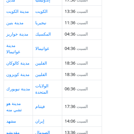
السبت
13:36
الكويت
مدينة الكويت
السبت
11:36
نيجيريا
مدينة بنين
السبت
04:36
المكسيك
مدينة خواريز
مدينة
السبت
04:36
غواتيمالا
غواتيمالا
السبت
18:36
الفلبين
مدينة كالوكان
السبت
18:36
الفلبين
مدينة كويزون
الولايات
السبت
06:36
مدينة نيويورك
المتحدة
مدينة هو
السبت
17:36
فيتنام
تشي منه
السبت
14:06
إيران
مشهد
السبت
13:36
الصومال
مقديشو