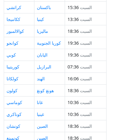
السبت
15:36
باكستان
كراتشي
السبت
13:36
كينيا
ككاميجا
السبت
18:36
ماليزيا
كوالالمبور
السبت
19:36
كوريا الجنوبية
كوانجو
السبت
19:36
اليابان
كوبي
السبت
07:36
البرازيل
كوريتيبا
السبت
16:06
الهند
كولكاتا
السبت
18:36
هونغ كونغ
كولون
السبت
10:36
غانا
كوماسي
السبت
10:36
غينيا
كوناكري
السبت
18:36
الصين
كونشان
السبت
18:36
الصين
كونمينغ