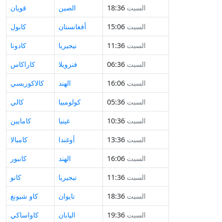
السبت
18:36
الصين
قويان
السبت
15:06
أفغانستان
كابول
السبت
11:36
نيجيريا
كادونا
السبت
06:36
فنزويلا
كاراكاس
السبت
16:06
الهند
كالاكوريسي
السبت
05:36
كولومبيا
كالي
السبت
10:36
غينيا
كامايين
السبت
13:36
أوغندا
كامبالا
السبت
16:06
الهند
كانبور
السبت
11:36
نيجيريا
كانو
السبت
18:36
تايوان
كاو شيونغ
السبت
19:36
اليابان
كاواساكي