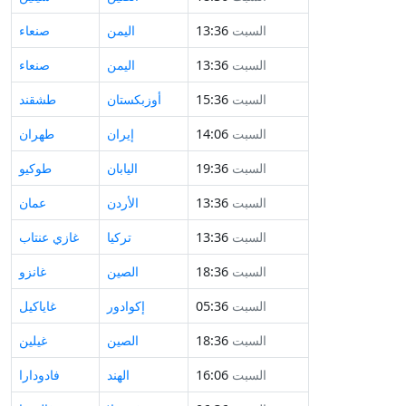
السبت
13:36
اليمن
صنعاء
السبت
13:36
اليمن
صنعاء
السبت
15:36
أوزبكستان
طشقند
السبت
14:06
إيران
طهران
السبت
19:36
اليابان
طوكيو
السبت
13:36
الأردن
عمان
السبت
13:36
تركيا
غازي عنتاب
السبت
18:36
الصين
غانزو
السبت
05:36
إكوادور
غاياكيل
السبت
18:36
الصين
غيلين
السبت
16:06
الهند
فادودارا