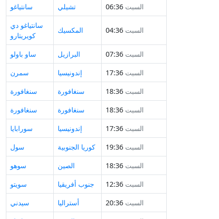
السبت
06:36
تشيلي
سانتياغو
سانتياغو دي
السبت
04:36
المكسيك
كويريتارو
السبت
07:36
البرازيل
ساو باولو
السبت
17:36
إندونيسيا
سمرن
السبت
18:36
سنغافورة
سنغافورة
السبت
18:36
سنغافورة
سنغافورة
السبت
17:36
إندونيسيا
سورابايا
السبت
19:36
كوريا الجنوبية
سول
السبت
18:36
الصين
سوهو
السبت
12:36
جنوب أفريقيا
سويتو
السبت
20:36
أستراليا
سيدني