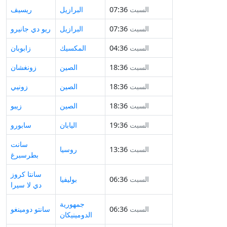
السبت
07:36
البرازيل
ريسيف
السبت
07:36
البرازيل
ريو دي جانيرو
السبت
04:36
المكسيك
زابوبان
السبت
18:36
الصين
زونغشان
السبت
18:36
الصين
زونيي
السبت
18:36
الصين
زيبو
السبت
19:36
اليابان
سابورو
سانت
السبت
13:36
روسيا
بطرسبرغ
سانتا كروز
السبت
06:36
بوليفيا
دي لا سيرا
جمهورية
السبت
06:36
سانتو دومينغو
الدومينيكان