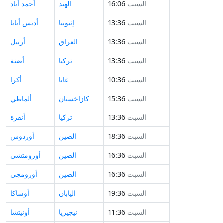
السبت
16:06
الهند
أحمد آباد
السبت
13:36
إثيوبيا
أديس أبابا
السبت
13:36
العراق
أربيل
السبت
13:36
تركيا
أضنة
السبت
10:36
غانا
أكرا
السبت
15:36
كازاخستان
ألماطي
السبت
13:36
تركيا
أنقرة
السبت
18:36
الصين
أوردوس
السبت
16:36
الصين
أورومتشي
السبت
16:36
الصين
أورومچي
السبت
19:36
اليابان
أوساكا
السبت
11:36
نيجيريا
أونيتشا