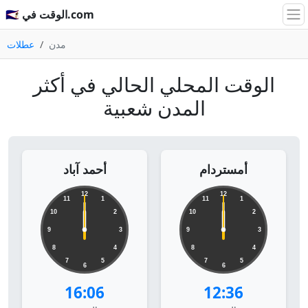
🇸🇦 الوقت في.com
مدن
عطلات
الوقت المحلي الحالي في أكثر
المدن شعبية
أمستردام
أحمد آباد
12
12
11
1
11
1
10
2
10
2
9
3
9
3
8
4
8
4
7
5
7
5
6
6
16:06
12:36