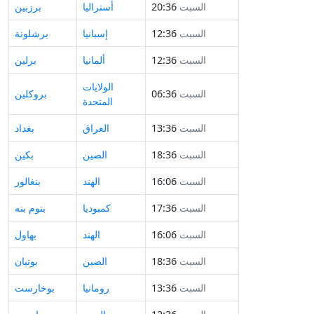
السبت
20:36
أستراليا
برزبين
السبت
12:36
إسبانيا
برشلونة
السبت
12:36
ألمانيا
برلين
الولايات
السبت
06:36
بروكلين
المتحدة
السبت
13:36
العراق
بغداد
السبت
18:36
الصين
بكين
السبت
16:06
الهند
بنغالور
السبت
17:36
كمبوديا
بنوم بنه
السبت
16:06
الهند
بهاول
السبت
18:36
الصين
بوتيان
السبت
13:36
رومانيا
بوخارست