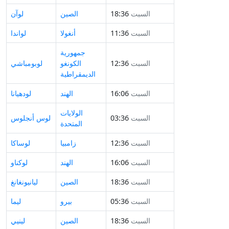
السبت
18:36
الصين
لوآن
السبت
11:36
أنغولا
لواندا
جمهورية
السبت
12:36
الكونغو
لوبومباشي
الديمقراطية
السبت
16:06
الهند
لودهيانا
الولايات
السبت
03:36
لوس أنجلوس
المتحدة
السبت
12:36
زامبيا
لوساكا
السبت
16:06
الهند
لوكناو
السبت
18:36
الصين
ليانيونغانغ
السبت
05:36
بيرو
ليما
السبت
18:36
الصين
لينيي