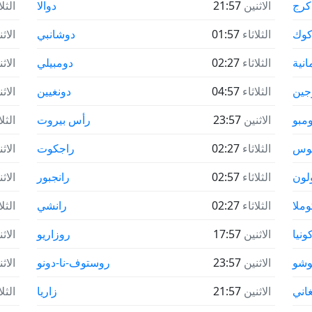
كرج
الاثنين
21:57
دوالا
الثلا
كوك
الثلاثاء
01:57
دوشانبي
الاث
انية
الثلاثاء
02:27
دومبيلي
الاث
جين
الثلاثاء
04:57
دونغيين
الاث
مبو
الاثنين
23:57
رأس بيروت
الثلا
بوس
الثلاثاء
02:27
راجكوت
الاث
لون
الثلاثاء
02:57
رانجبور
الاث
وملا
الثلاثاء
02:27
رانشي
الثلا
ونيا
الاثنين
17:57
روزاريو
الاث
وشو
الاثنين
23:57
روستوف-نا-دونو
الاث
غاني
الاثنين
21:57
زاريا
الثلا