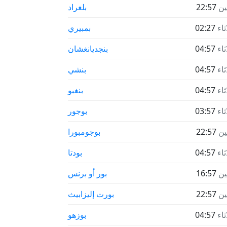
نين
22:57
بلغراد
ثاء
02:27
بمبيري
ثاء
04:57
بنجديانغشان
ثاء
04:57
بنشي
ثاء
04:57
بنغبو
ثاء
03:57
بوجور
نين
22:57
بوجومبورا
ثاء
04:57
بودتا
نين
16:57
بور أو برنس
نين
22:57
بورت إليزابيث
ثاء
04:57
بوزهو