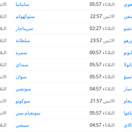
نغوي
الثلاثاء
05:57
سايتاما
الاث
ينفن
الاثنين
22:57
ستوكهولم
الثلا
انشو
الثلاثاء
02:27
سريناجار
الثلا
وزهو
الاثنين
23:57
سلطانة
الثلا
بوتو
الثلاثاء
00:57
سمره
الثلا
تولا
الثلاثاء
05:57
سنداي
الثلا
سيؤ
الثلاثاء
05:57
سوان
الاث
سار
الثلاثاء
04:57
سوتشي
الثلا
نغاو
الاثنين
21:57
سوكوتو
الاث
اغوا
الثلاثاء
05:57
سونغنام-سي
الاث
الاي
الثلاثاء
04:57
سيشي
الثلا