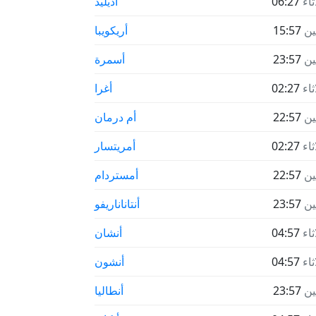
ثاء
06:27
أديليد
نين
15:57
أريكويبا
نين
23:57
أسمرة
ثاء
02:27
أغرا
نين
22:57
أم درمان
ثاء
02:27
أمريتسار
نين
22:57
أمستردام
نين
23:57
أنتاناناريفو
ثاء
04:57
أنشان
ثاء
04:57
أنشون
نين
23:57
أنطاليا