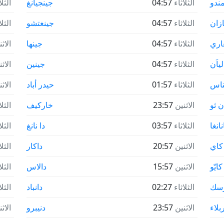
مندو
الثلاثاء
04:57
جينجيانغ
الثلا
زان
الثلاثاء
04:57
جينغتشو
الثلا
اري
الثلاثاء
04:57
جينها
الاث
ياَن
الثلاثاء
04:57
جينين
الاث
ناس
الثلاثاء
01:57
حيدر أباد
الاث
ن ثو
الاثنين
23:57
خاركيف
الثلا
نانغا
الثلاثاء
03:57
دا نانغ
الثلا
الاثنين
20:57
داكار
الثلا
كايّو
الاثنين
15:57
دالاس
الثلا
رسك
الثلاثاء
02:27
دانباد
الثلا
بلاء
الاثنين
23:57
دنيبرو
الاث