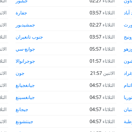
اون
الثلاثاء
02:27
جبلبور
الثلا
آباد
الثلاثاء
03:57
جفارة
الاث
ورث
الثلاثاء
02:27
جمشيدبور
الاث
نيج
الثلاثاء
03:57
جنوب تانغيران
الثلا
زهو
الثلاثاء
05:57
جوانغ-سي
الاث
ون
الثلاثاء
01:57
جوجرانوالا
الثلا
راد
الاثنين
21:57
جون
الاث
تنام
الثلاثاء
04:57
جيانغجيانغ
الاث
وريا
الثلاثاء
04:57
جيانغسينغ
الثلا
تيان
الثلاثاء
04:57
جيجانغ
الثلا
طبة
الثلاثاء
04:57
جينتشونغ
الاث