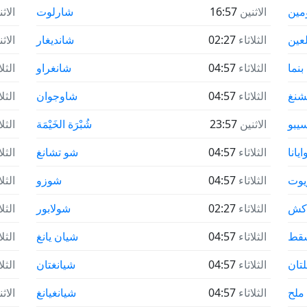
مين
الاثنين
16:57
شارلوت
الاث
لعين
الثلاثاء
02:27
شانديغار
الاث
بنما
الثلاثاء
04:57
شانغراو
الثلا
تشنغ
الثلاثاء
04:57
شاوجوان
الثلا
سيبو
الاثنين
23:57
شُبْرَة الخَيْمَة
الثلا
يانا
الثلاثاء
04:57
شو تشانغ
الثلا
ويوت
الثلاثاء
04:57
شوزو
الثلا
كش
الثلاثاء
02:27
شولابور
الثلا
قط
الثلاثاء
04:57
شيان يانغ
الثلا
تان
الثلاثاء
04:57
شيانغتان
الثلا
ملح
الثلاثاء
04:57
شيانغيانغ
الاث