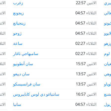
يري
الاثنين
22:57
زغرب
الاث
الي
الثلاثاء
04:57
زيجونغ
الاث
يوتو
الثلاثاء
04:57
زينجيانغ
الاث
ايوو
الثلاثاء
04:57
ژوجو
الثلا
زهو
الثلاثاء
02:27
ساعة
الثلا
لوم
الثلاثاء
02:27
سامبهاجي ناغار
الاث
غيان
الاثنين
15:57
سان أنطونيو
الثلا
وهي
الاثنين
13:57
سان دييغو
الاث
وياو
الاثنين
13:57
سان فرانسيسكو
الاث
تشنغ
الاثنين
16:57
سانتياغو دي لوس كاباييروس
الاث
بول
الثلاثاء
04:57
سانيا
الاث