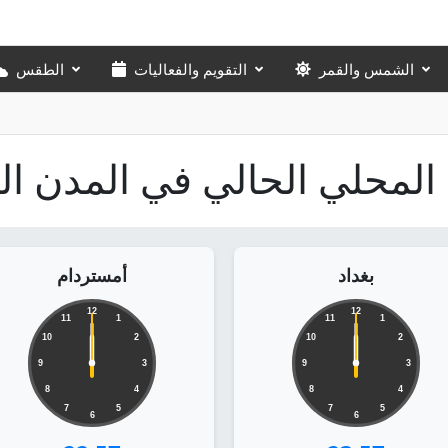
الشمس والقمر
التقويم والفعاليات
الطقس
المحلي الحالي في المدن ال
بغداد
أمستردام
12
12
11
1
11
1
10
2
10
2
9
3
9
3
8
4
8
4
7
5
7
5
6
6