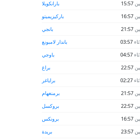
نين
15:57
بارانكويلا
نين
16:57
باركيزيميتو
نين
21:57
بانجي
ثاء
03:57
باندار لامبونغ
ثاء
04:57
باوجي
نين
22:57
براغ
ثاء
02:27
براياغر
نين
21:57
برمنغهام
نين
22:57
بروكسل
نين
16:57
برونكس
نين
23:57
بريدة